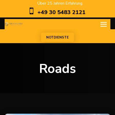
Über 25 Jahren Erfahrung.

+49 30 5483 2121
NOTDIENSTE
Roads