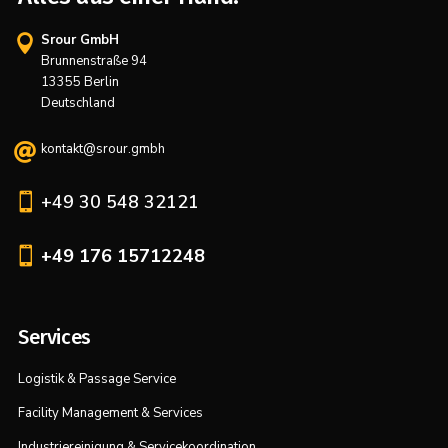
Srour GmbH

Brunnenstraße 94
13355 Berlin
Deutschland
kontakt@srour.gmbh


+49 30 548 32121

+49 176 15712248
Services
Logistik & Passage Service
Facility Management & Services
Industriereinigung & Servicekoordination