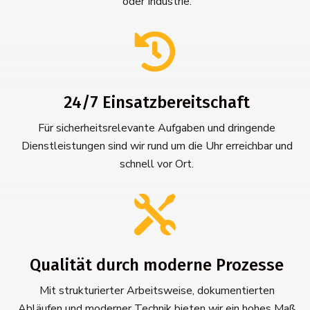
oder Industrie.

24/7 Einsatzbereitschaft
Für sicherheitsrelevante Aufgaben und dringende
Dienstleistungen sind wir rund um die Uhr erreichbar und
schnell vor Ort.

Qualität durch moderne Prozesse
Mit strukturierter Arbeitsweise, dokumentierten
Abläufen und moderner Technik bieten wir ein hohes Maß