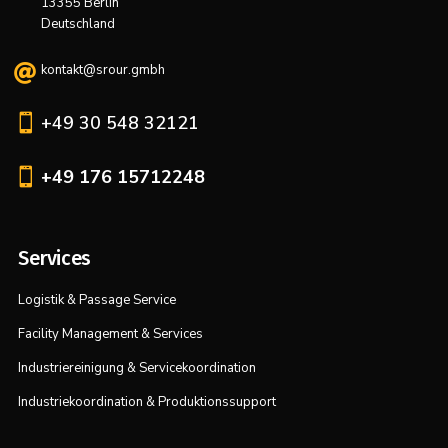
13355 Berlin
Deutschland
kontakt@srour.gmbh


+49 30 548 32121

+49 176 15712248
Services
Logistik & Passage Service
Facility Management & Services
Industriereinigung & Servicekoordination
Industriekoordination & Produktionssupport