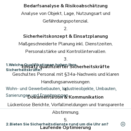
Bedarfsanalyse & Risikoabschätzung
Analyse von Objekt, Lage, Nutzungsart und
Gefährdungspotenzial.
Sicherheitskonzept & Einsatzplanung
Maßgeschneiderte Planung inkl. Dienstzeiten,
Personalstärke und Kontrollintervallen.
1.Welche Qualifikationen haben Ihre
Einsatz qualifizierter Sicherheitskräfte
Sicherheitskräfte?
Geschultes Personal mit §34a-Nachweis und klaren
Handlungsanweisungen.
Wohn- und Gewerbebauten, Industrieobjekte, Umbauten,
Sanierungen und Erweiterungen.
Dokumentation & Kommunikation
Lückenlose Berichte, Vorfallmeldungen und transparente
Abstimmung.
2.Bieten Sie Sicherheitsdienste rund um die Uhr an?
Laufende Optimierung