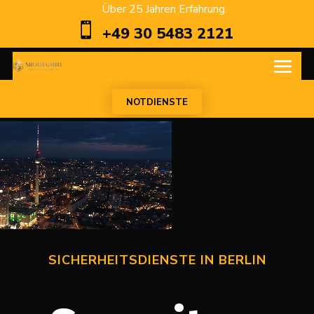
Über 25 Jahren Erfahrung.

+49 30 5483 2121
NOTDIENSTE
SICHERHEITSDIENSTE IN BERLIN