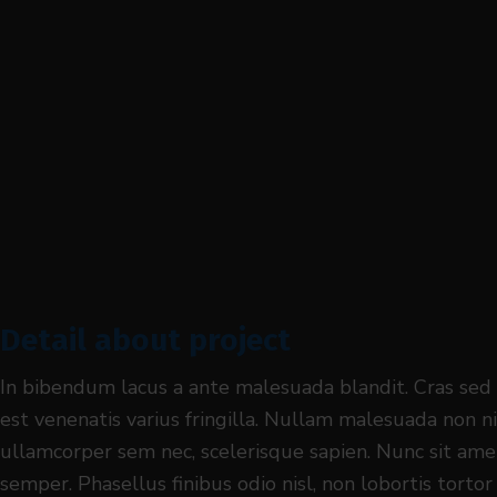
Detail about project
In bibendum lacus a ante malesuada blandit. Cras sed 
est venenatis varius fringilla. Nullam malesuada non ni
ullamcorper sem nec, scelerisque sapien. Nunc sit amet
semper. Phasellus finibus odio nisl, non lobortis torto