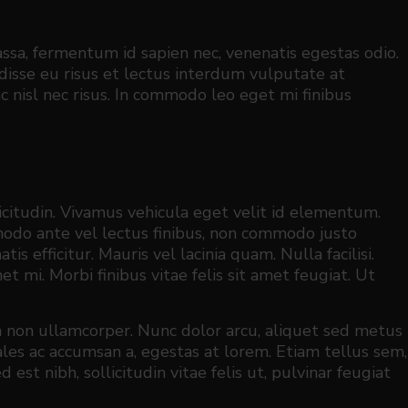
ssa, fermentum id sapien nec, venenatis egestas odio.
sse eu risus et lectus interdum vulputate at
 nisl nec risus. In commodo leo eget mi finibus
citudin. Vivamus vehicula eget velit id elementum.
modo ante vel lectus finibus, non commodo justo
efficitur. Mauris vel lacinia quam. Nulla facilisi.
et mi. Morbi finibus vitae felis sit amet feugiat. Ut
n non ullamcorper. Nunc dolor arcu, aliquet sed metus
ales ac accumsan a, egestas at lorem. Etiam tellus sem,
d est nibh, sollicitudin vitae felis ut, pulvinar feugiat