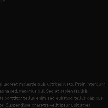
 laoreet molestie quis ultrices justo. Proin interdum
gna sed, maximus dui. Sed at sapien facilisis,
ras porttitor tellus enim, sed euismod tellus dapibus
ros. Suspendisse pharetra velit ipsum, sit amet